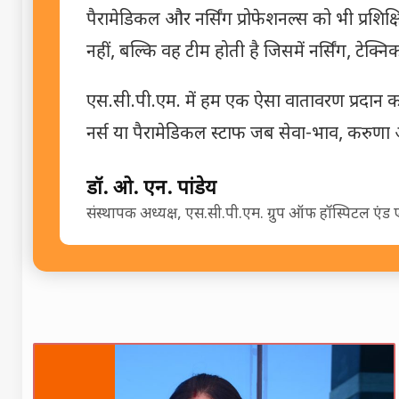
पैरामेडिकल और नर्सिंग प्रोफेशनल्स को भी प्रशिक्
नहीं, बल्कि वह टीम होती है जिसमें नर्सिंग, टेक्
एस.सी.पी.एम. में हम एक ऐसा वातावरण प्रदान करत
नर्स या पैरामेडिकल स्टाफ जब सेवा-भाव, करुणा औ
डॉ. ओ. एन. पांडेय
संस्थापक अध्यक्ष, एस.सी.पी.एम. ग्रुप ऑफ हॉस्पिटल एंड