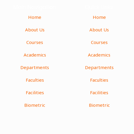
Main Navigation
Quick Links
Home
Home
About Us
About Us
Courses
Courses
Academics
Academics
Departments
Departments
Faculties
Faculties
Facilities
Facilities
Biometric
Biometric