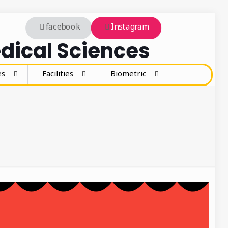
facebook
Instagram
dical Sciences
es
Facilities
Biometric