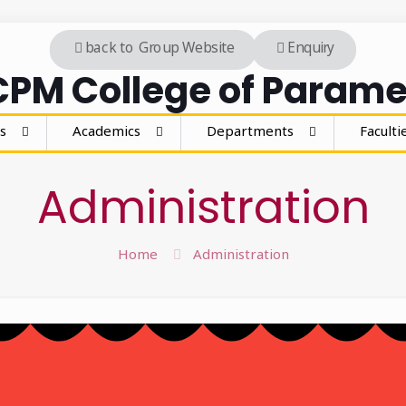
back to Group Website
Enquiry
PM College of Parame
s
Academics
Departments
Faculti
Administration
Home
Administration