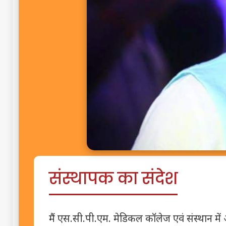
संस्थापक का संदेश
मैं एस.सी.पी.एम. मेडिकल कॉलेज एवं संस्थान में आ